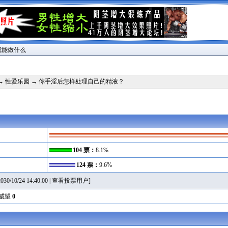
我能做什么
→
性爱乐园
→ 你手淫后怎样处理自己的精液？
104 票：
8.1%
124 票：
9.6%
10/24 14:40:00 |
查看投票用户
]
威望
0