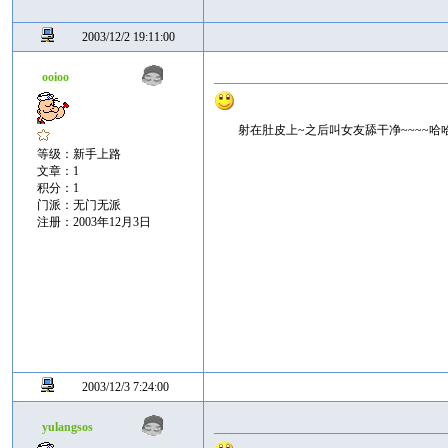
2003/12/2 19:11:00
ooioo
射在肚皮上~之后叫女友舔干净~~~~哈
等级：新手上路
文章：1
积分：1
门派：无门无派
注册：2003年12月3日
2003/12/3 7:24:00
yulangsos