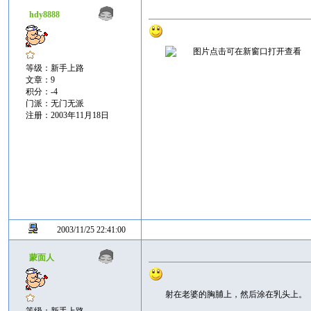
hdy8888
等级：新手上路
文章：9
积分：-4
门派：无门无派
注册：2003年11月18日
2003/11/25 22:41:00
蒙面人
射在老婆的胸脯上，然后涂在乳头上。