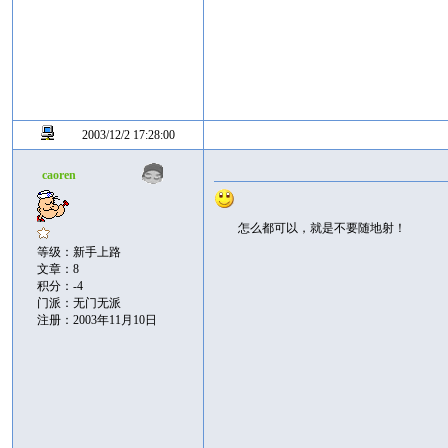
2003/12/2 17:28:00
caoren
怎么都可以，就是不要随地射！
等级：新手上路
文章：8
积分：-4
门派：无门无派
注册：2003年11月10日