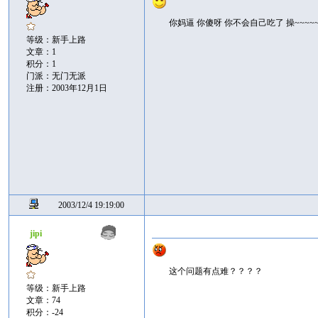
你妈逼 你傻呀 你不会自己吃了 操~~~~~~
等级：新手上路
文章：1
积分：1
门派：无门无派
注册：2003年12月1日
2003/12/4 19:19:00
jipi
这个问题有点难？？？？
等级：新手上路
文章：74
积分：-24