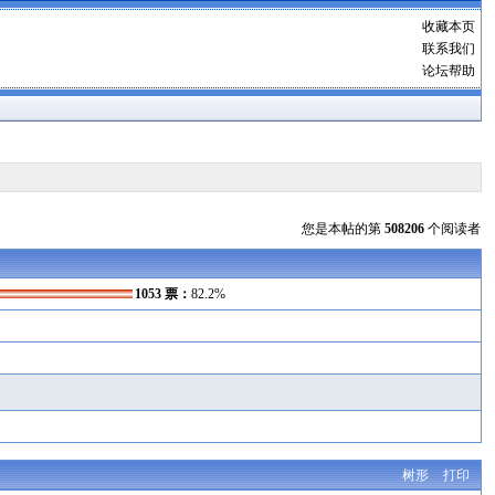
收藏本页
联系我们
论坛帮助
您是本帖的第
508206
个阅读者
1053 票：
82.2%
树形
打印