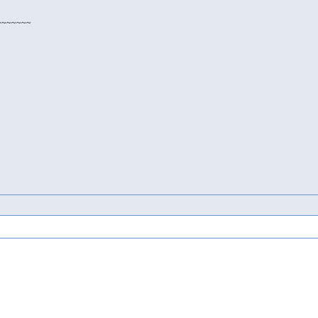
~~~~~