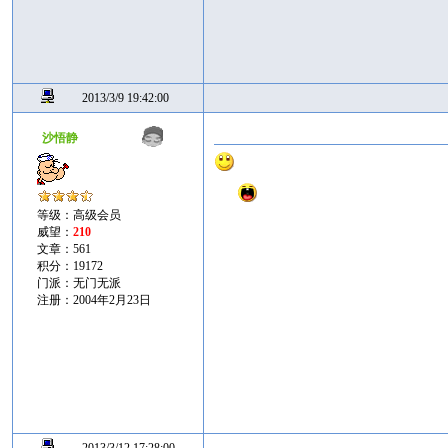
2013/3/9 19:42:00
沙悟静
等级：高级会员
威望：
210
文章：561
积分：19172
门派：无门无派
注册：2004年2月23日