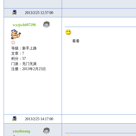
2013/2/25 12:57:00
wyzjwh697296
看看
等级：新手上路
文章：7
积分：57
门派：无门无派
注册：2013年2月25日
2013/2/25 14:17:00
youzhuang