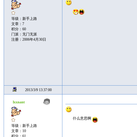
等级：新手上路
文章：7
积分：60
门派：无门无派
注册：2006年4月30日
2013/3/9 13:37:00
lxxnant
什么意思啊
等级：新手上路
文章：10
积分：61