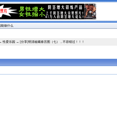
我能做什么
→
性爱乐园
→ [分享]明清秘藏春宫图（七），不容错过！！！