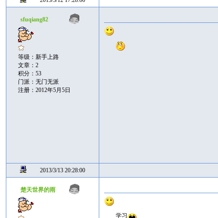
2013/3/12 17:28:00
sfuqiang82
等级：新手上路
文章：2
积分：53
门派：无门无派
注册：2012年5月5日
2013/3/13 20:28:00
楚天世界的雨
学习