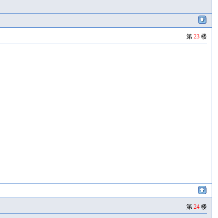
第
23
楼
第
24
楼