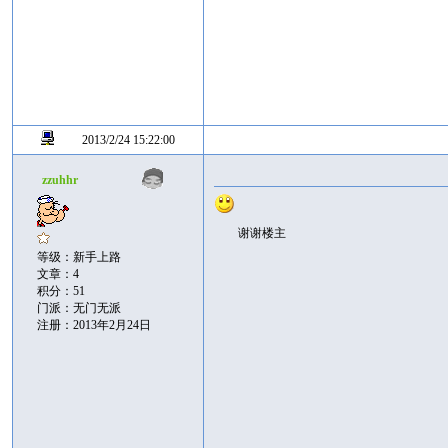
2013/2/24 15:22:00
zzuhhr
谢谢楼主
等级：新手上路
文章：4
积分：51
门派：无门无派
注册：2013年2月24日